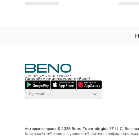
Loading...
Loading..
Н
Скачайте приложение сейчас!
Русский
Авторские права © 2026 Beno Technologies FZ L.L.C.
Все пр
Карта сайта
Правила и условия
Политика конфиденциальн