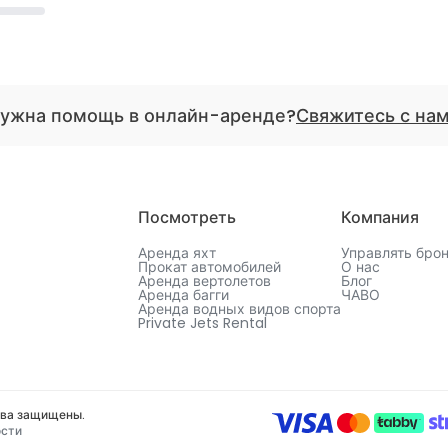
.
ужна помощь в онлайн-аренде?
Свяжитесь с на
Посмотреть
Компания
Аренда яхт
Управлять бро
Прокат автомобилей
О нас
Аренда вертолетов
Блог
Аренда багги
ЧАВО
Аренда водных видов спорта
Private Jets Rental
ава защищены.
ости