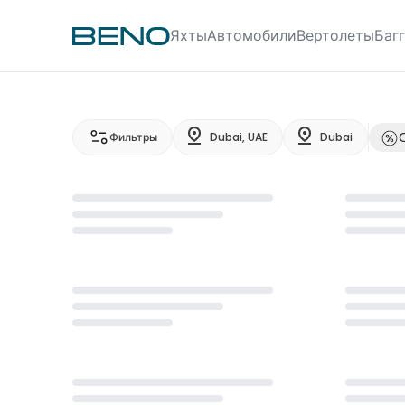
Яхты
Автомобили
Вертолеты
Баг
Фильтры
Dubai, UAE
Dubai
Loading...
Loading..
Loading...
Loading..