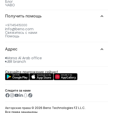
Блог
ЧАВО
Получить помощь
+97145415000
info@beno.com
Свяжитесь с нами
Помощь
Адрес
Marsa Al Arab office
JBR branch
Скачайте приложение сейчас!
Следите за нами
Авторские права © 2026 Beno Technologies FZ L.L.C.
Все права защищены.