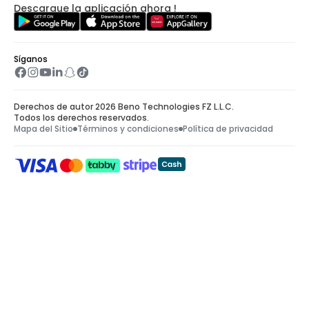
Descargue la aplicación ahora !
Síganos
Derechos de autor 2026 Beno Technologies FZ L.L.C.
Todos los derechos reservados.
Mapa del Sitio
Términos y condiciones
Política de privacidad