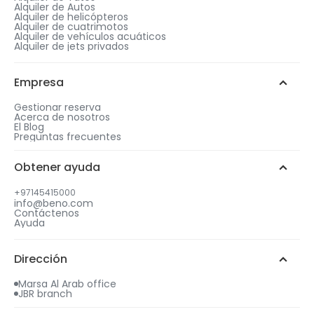
Alquiler de Autos
Alquiler de helicópteros
Alquiler de cuatrimotos
Alquiler de vehículos acuáticos
Alquiler de jets privados
Empresa
Gestionar reserva
Acerca de nosotros
El Blog
Preguntas frecuentes
Obtener ayuda
+97145415000
info@beno.com
Contáctenos
Ayuda
Dirección
Marsa Al Arab office
JBR branch