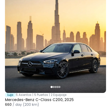
Lujo
5 Asientos
|
5 Puertas
|
2 Equipaje
Mercedes-Benz C-Class C200, 2025
660
/
day
(200 km)