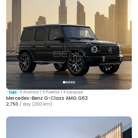
Lujo
5 Asientos
|
5 Puertas
|
4 Equipaje
Mercedes-Benz G-Class AMG G63
2,750
/
day
(200 km)