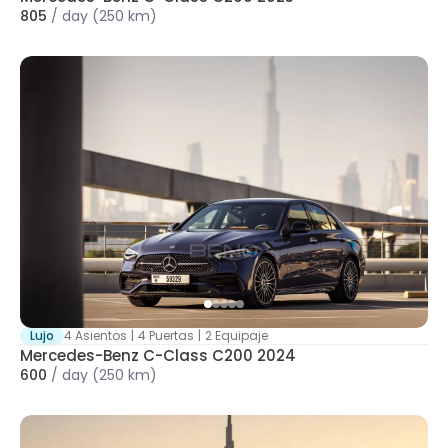
805
/
day
(250 km)
Lujo
4 Asientos
|
4 Puertas
|
2 Equipaje
Mercedes-Benz C-Class C200 2024
600
/
day
(250 km)