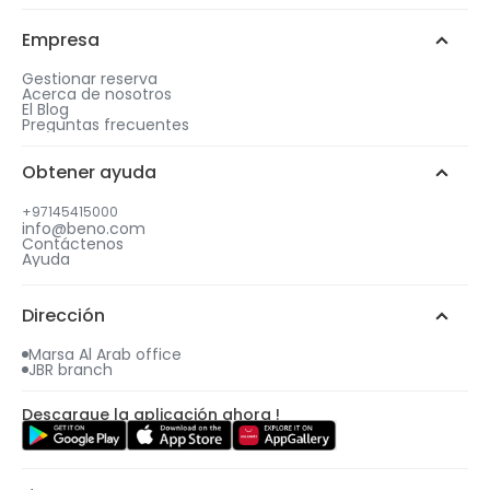
Empresa
Gestionar reserva
Acerca de nosotros
El Blog
Preguntas frecuentes
Obtener ayuda
+97145415000
info@beno.com
Contáctenos
Ayuda
Dirección
Marsa Al Arab office
JBR branch
Descargue la aplicación ahora !