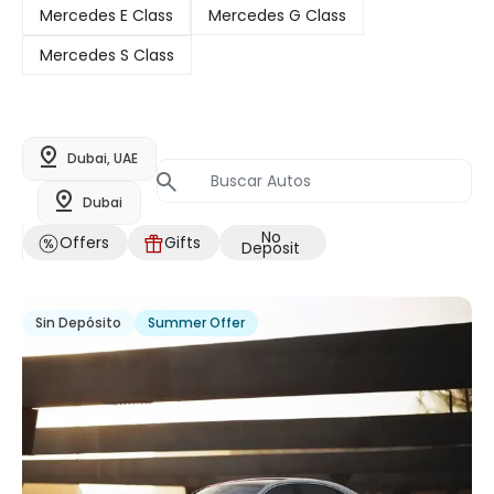
Mercedes E Class
Mercedes G Class
Mercedes S Class
Dubai, UAE
Dubai
No
Offers
Gifts
Deposit
Sin Depósito
Summer Offer