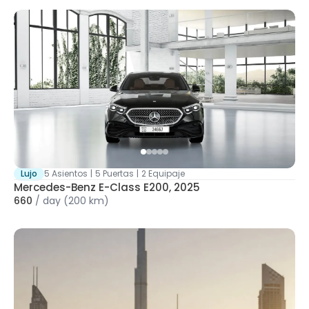
Lujo
5 Asientos
|
5 Puertas
|
2 Equipaje
Mercedes-Benz E-Class E200, 2025
660
/
day
(200 km)