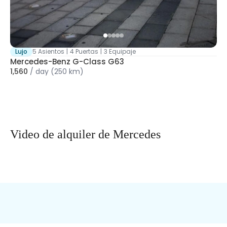
Lujo
5 Asientos
|
4 Puertas
|
3 Equipaje
Mercedes-Benz G-Class G63
1,560
/
day
(250 km)
Video de alquiler de Mercedes