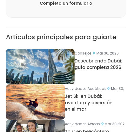
Completa un formulario
Artículos principales para guiarte
Consejos
Mar 30, 2026
Descubriendo Dubái:
guía completa 2026
Actividades Acuáticas
Mar 30, 202
Jet Ski en Dubái:
aventura y diversión
en el mar
Actividades Aéreas
Mar 30, 2026
Tour en helicóptero