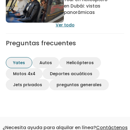
en Dubái: vistas
panorámicas
Ver todo
Preguntas frecuentes
Yates
Autos
Helicópteros
Motos 4x4
Deportes acuáticos
Jets privados
preguntas generales
¿Necesita ayuda para alquilar en línea?
Contáctenos