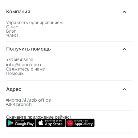
Компания
Управлять бронированием
О нас
Блог
ЧАВО
Получить помощь
+97145415000
info@beno.com
Свяжитесь с нами
Помощь
Адрес
Marsa Al Arab office
JBR branch
Скачайте приложение сейчас!