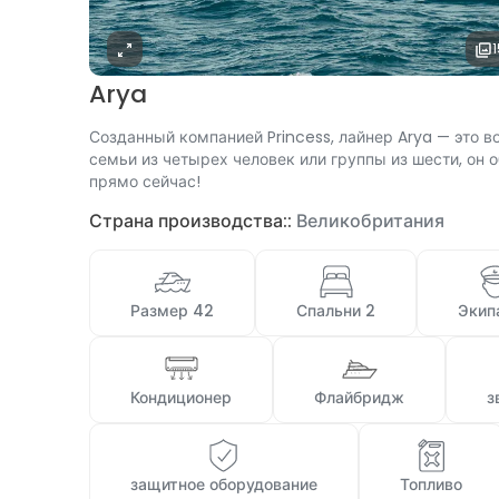
Arya
Созданный компанией Princess, лайнер Arya — это 
семьи из четырех человек или группы из шести, он
прямо сейчас!
Страна производства::
Великобритания
 Размер 42 
 Спальни 2 
 Экип
 Кондиционер 
 Флайбридж 
 
 защитное оборудование 
 Топливо 