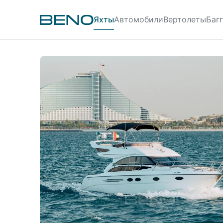
Яхты
Автомобили
Вертолеты
Баг