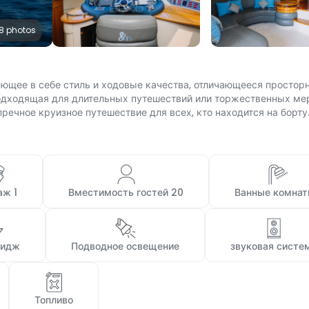
8 photos
тающее в себе стиль и ходовые качества, отличающееся просто
одходящая для длительных путешествий или торжественных ме
речное круизное путешествие для всех, кто находится на борту
аж 1 
 Вместимость гостей 20 
 Ванные комнат
ридж 
 Подводное освещение 
 звуковая систе
 Топливо 