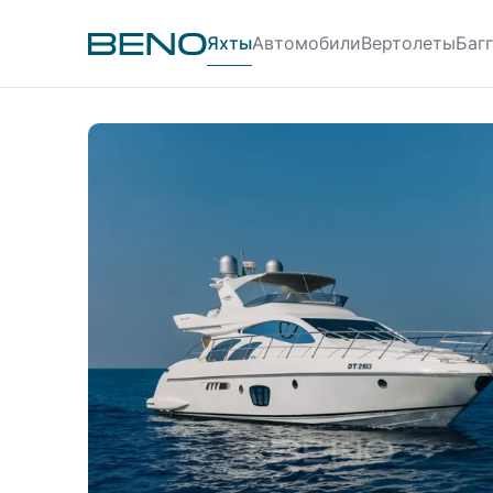
Яхты
Автомобили
Вертолеты
Баг