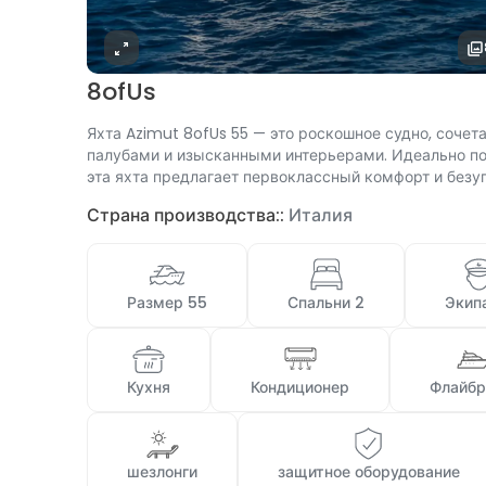
8ofUs
Яхта Azimut 8ofUs 55 — это роскошное судно, соче
палубами и изысканными интерьерами. Идеально п
эта яхта предлагает первоклассный комфорт и безуп
Страна производства::
Италия
 Размер 55 
 Спальни 2 
 Экип
 Кухня 
 Кондиционер 
 Флайб
 шезлонги 
 защитное оборудование 