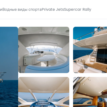
ги
Водные виды спорта
Private Jets
Supercar Rally