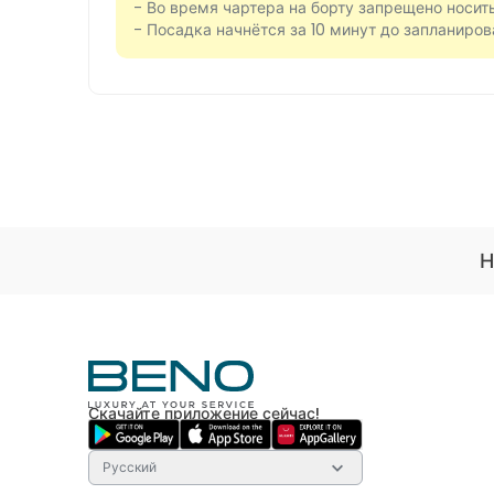
- Во время чартера на борту запрещено носить
- Посадка начнётся за 10 минут до запланиро
Н
Скачайте приложение сейчас!
Русский