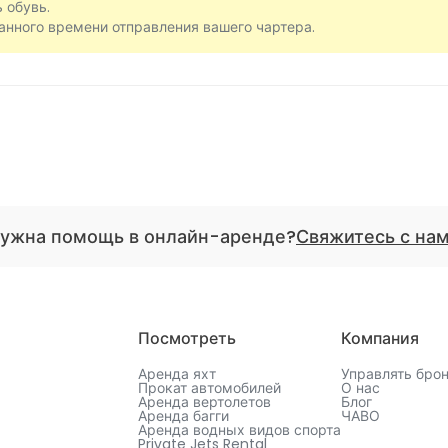
 обувь.
ванного времени отправления вашего чартера.
ужна помощь в онлайн-аренде?
Свяжитесь с на
Посмотреть
Компания
Аренда яхт
Управлять бро
Прокат автомобилей
О нас
Аренда вертолетов
Блог
Аренда багги
ЧАВО
Аренда водных видов спорта
Private Jets Rental