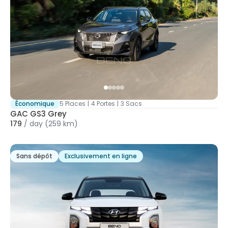
Économique
5 Places
|
4 Portes
|
3 Sacs
GAC GS3 Grey
179
/
day
(259 km)
Sans dépôt
Exclusivement en ligne