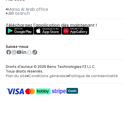
Marsa Al Arab office
JBR branch
Téléchargez l'application dès maintenant !
Suivez-nous
Droits d'auteur © 2026 Beno Technologies FZ L.L.C.
Tous droits réservés.
Plan du site
Conditions générales
Politique de confidentialité