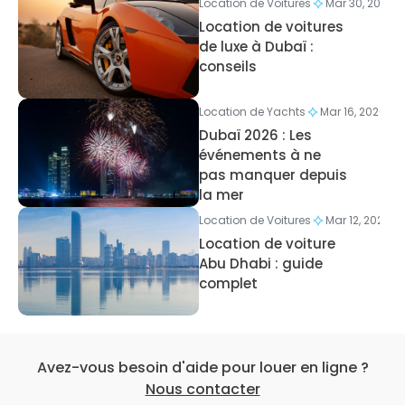
Location de Voitures
Mar 30, 2026
Location de voitures
de luxe à Dubaï :
conseils
Location de Yachts
Mar 16, 2026
Dubaï 2026 : Les
événements à ne
pas manquer depuis
la mer
Location de Voitures
Mar 12, 2026
Location de voiture
Abu Dhabi : guide
complet
Avez-vous besoin d'aide pour louer en ligne ?
Nous contacter