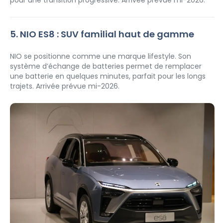
pour une transition progressive. Arrivée prévue mi-2026.
5. NIO ES8 : SUV familial haut de gamme
NIO se positionne comme une marque lifestyle. Son 
système d’échange de batteries permet de remplacer 
une batterie en quelques minutes, parfait pour les longs 
trajets. Arrivée prévue mi-2026.