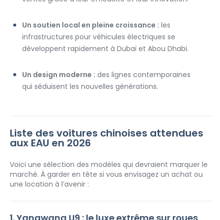
Un soutien local en pleine croissance :
 les 
infrastructures pour véhicules électriques se 
développent rapidement à Dubaï et Abou Dhabi.
Un design moderne :
 des lignes contemporaines 
qui séduisent les nouvelles générations.
Liste des voitures chinoises attendues 
aux EAU en 2026
Voici une sélection des modèles qui devraient marquer le 
marché. À garder en tête si vous envisagez un achat ou 
une location à l’avenir :
1. Yangwang U9 : le luxe extrême sur roues