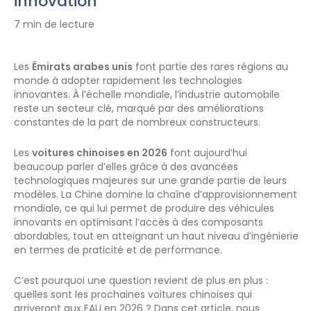
innovation
7 min de lecture
Les 
Émirats arabes unis
 font partie des rares régions au 
monde à adopter rapidement les technologies 
innovantes. À l’échelle mondiale, l’industrie automobile 
reste un secteur clé, marqué par des améliorations 
constantes de la part de nombreux constructeurs.
Les 
voitures chinoises en 2026
 font aujourd’hui 
beaucoup parler d’elles grâce à des avancées 
technologiques majeures sur une grande partie de leurs 
modèles. La Chine domine la chaîne d’approvisionnement 
mondiale, ce qui lui permet de produire des véhicules 
innovants en optimisant l’accès à des composants 
abordables, tout en atteignant un haut niveau d’ingénierie 
en termes de praticité et de performance.
C’est pourquoi une question revient de plus en plus : 
quelles sont les prochaines voitures chinoises qui 
arriveront aux EAU en 2026 ? Dans cet article, nous 