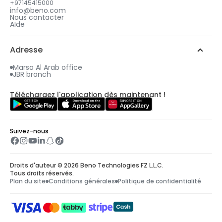
+97145415000
info@beno.com
Nous contacter
AIde
Adresse
Marsa Al Arab office
JBR branch
Téléchargez l'application dès maintenant !
Suivez-nous
Droits d'auteur © 2026 Beno Technologies FZ L.L.C.
Tous droits réservés.
Plan du site
Conditions générales
Politique de confidentialité