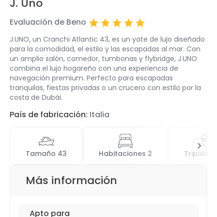
J. Uno
Evaluación de Beno
J.UNO, un Cranchi Atlantic 43, es un yate de lujo diseñado
para la comodidad, el estilo y las escapadas al mar. Con
un amplio salón, comedor, tumbonas y flybridge, J.UNO
combina el lujo hogareño con una experiencia de
navegación premium. Perfecto para escapadas
tranquilas, fiestas privadas o un crucero con estilo por la
costa de Dubái.
País de fabricación:
Italia
Tamaño 43
Habitaciones 2
Tripulaci
Más información
Apto para