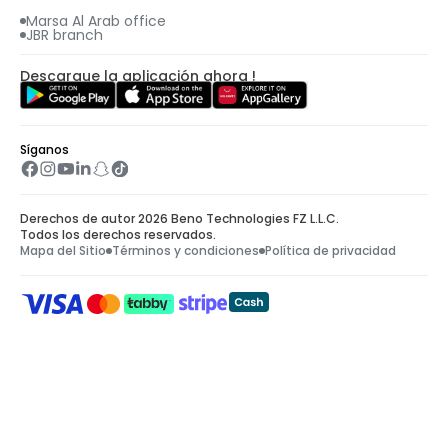
Marsa Al Arab office
JBR branch
Descargue la aplicación ahora !
Síganos
Derechos de autor 2026 Beno Technologies FZ L.L.C.
Todos los derechos reservados.
Mapa del Sitio
Términos y condiciones
Política de privacidad