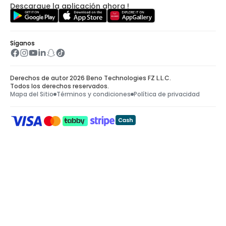
Descargue la aplicación ahora !
Síganos
Derechos de autor 2026 Beno Technologies FZ L.L.C.
Todos los derechos reservados.
Mapa del Sitio
Términos y condiciones
Política de privacidad