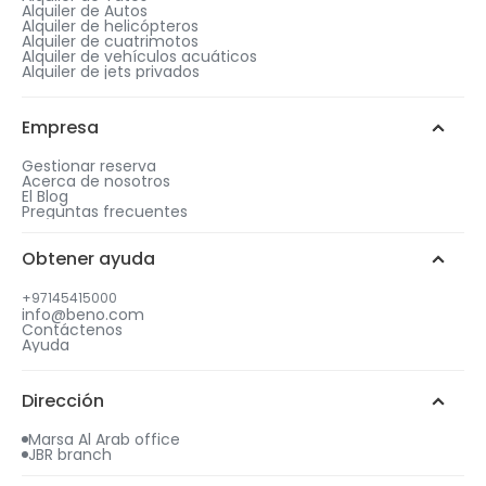
Alquiler de Autos
Alquiler de helicópteros
Alquiler de cuatrimotos
Alquiler de vehículos acuáticos
Alquiler de jets privados
Empresa
Gestionar reserva
Acerca de nosotros
El Blog
Preguntas frecuentes
Obtener ayuda
+97145415000
info@beno.com
Contáctenos
Ayuda
Dirección
Marsa Al Arab office
JBR branch