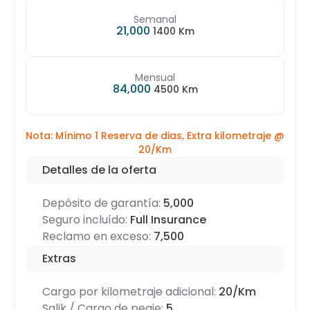
Semanal
21,000
1400 Km
Mensual
84,000
4500 Km
Nota: Mínimo 1 Reserva de dias, Extra kilometraje @
20/Km
Detalles de la oferta
Depósito de garantía:
5,000
Seguro incluído:
Full Insurance
Reclamo en exceso:
7,500
Extras
Cargo por kilometraje adicional:
20/Km
Salik / Cargo de peaje:
5