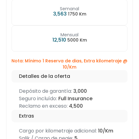
Semanal
3,563
1750 Km
Mensual
12,510
5000 Km
Nota: Mínimo 1 Reserva de dias, Extra kilometraje @
10/Km
Detalles de la oferta
Depósito de garantía:
3,000
Seguro incluído:
Full Insurance
Reclamo en exceso:
4,500
Extras
Cargo por kilometraje adicional:
10/Km
Salik / Cargo de peaje:
5