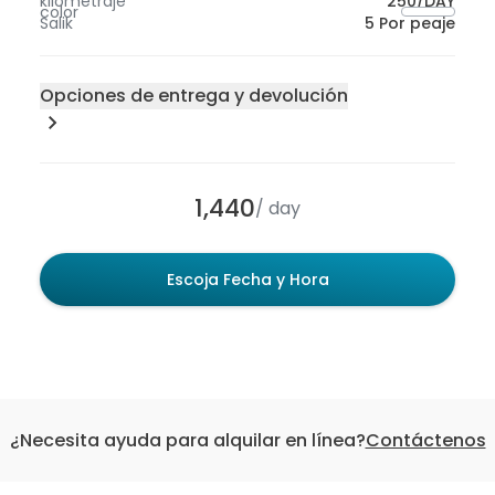
kilometraje
250/DAY
color
Salik
5 Por peaje
Opciones de entrega y devolución
Lugar de entrega
1,440
/ day
Escoja Fecha y Hora
¿Necesita ayuda para alquilar en línea?
Contáctenos