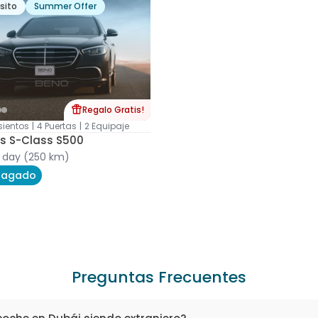
sito
Summer Offer
Regalo Gratis!
sientos
|
4 Puertas
|
2 Equipaje
s S-Class S500
/
day
(250 km)
pagado
Preguntas Frecuentes