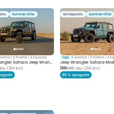
sito
Summer Offer
Sin Depósito
Summer Offer
sientos
|
5 Puertas
|
4 Equipaje
Lujo
4 Asientos
|
5 Puertas
|
4 Eq
Jeep Wrangler Sahara Jeep Wrangler Sahara
199
day
(250 km)
599
/
day
(250 km)
pagado
66 % apagado