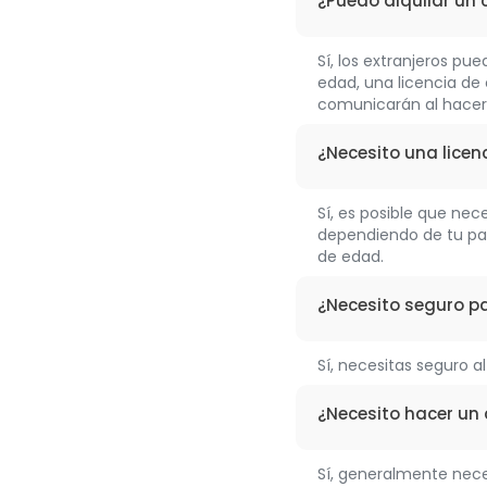
¿Puedo alquilar un 
Sí, los extranjeros pu
edad, una licencia de
comunicarán al hacer 
faq-
253
¿Necesito una licen
Sí, es posible que nec
dependiendo de tu paí
de edad.
faq-
286
¿Necesito seguro pa
Sí, necesitas seguro al
faq-
288
¿Necesito hacer un d
Sí, generalmente neces