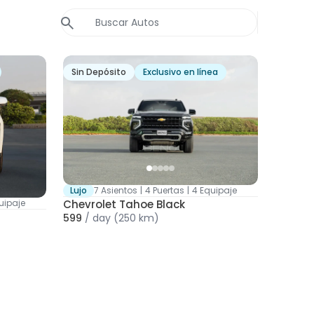
Sin Depósito
Exclusivo en línea
Lujo
7 Asientos
|
4 Puertas
|
4 Equipaje
uipaje
Chevrolet Tahoe Black
599
/
day
(250 km)