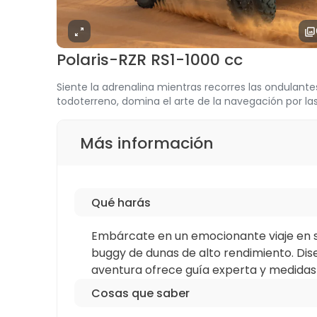
Polaris-RZR RS1-1000 cc
Siente la adrenalina mientras recorres las ondulant
todoterreno, domina el arte de la navegación por la
Más información
Qué harás
Embárcate en un emocionante viaje en sol
buggy de dunas de alto rendimiento. Dis
aventura ofrece guía experta y medidas 
Cosas que saber