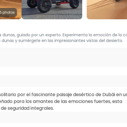
6 photos
es dunas, guiado por un experto. Experimenta la emoción de la 
s dunas y sumérgete en las impresionantes vistas del desierto.
itario por el fascinante paisaje desértico de Dubái en u
eñado para los amantes de las emociones fuertes, esta
de seguridad integrales.