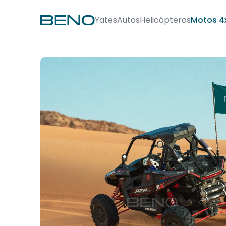
Yates
Autos
Helicópteros
Motos 4