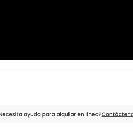
Necesita ayuda para alquilar en línea?
Contácten