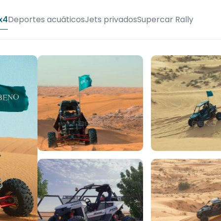
x4
Deportes acuáticos
Jets privados
Supercar Rally