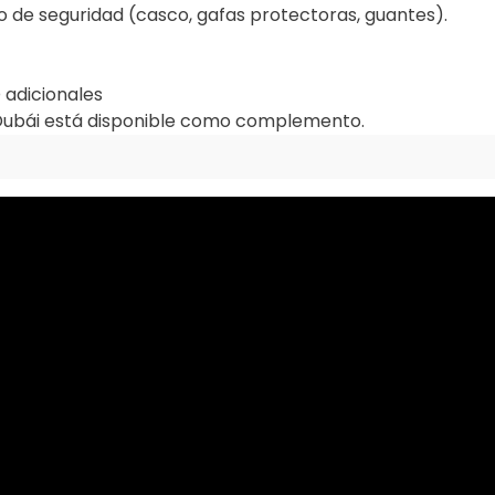
 de seguridad (casco, gafas protectoras, guantes).
 adicionales
e Dubái está disponible como complemento.