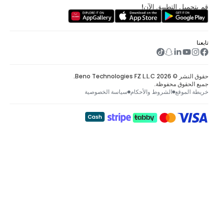
يق الآن!
وظة.
روط والأحكام
سياسة الخصوصية