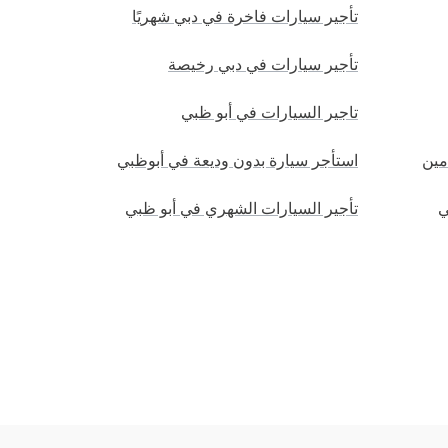
تأجير سيارات فاخرة في دبي شهريًا
تأجير سيارات في دبي رخيصة
تاجير السيارات في أبو ظبي
مين
استأجر سيارة بدون وديعة في أبوظبي
ي
تأجير السيارات الشهري في أبو ظبي