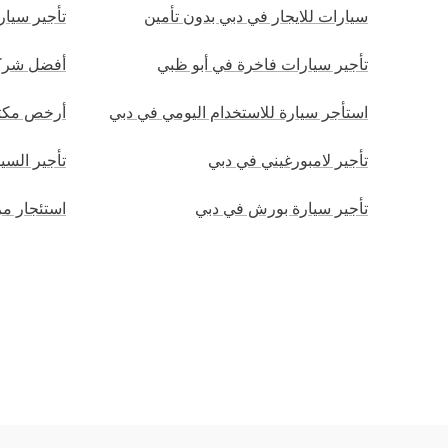
سيارات للايجار في دبي بدون تأمين
تأجير سيا
تأجير سيارات فاخرة في أبو ظبي
أفضل شركة
استأجر سيارة للاستخدام اليومي في دبي
أرخص مكتب
تأجير لامبورغيني في دبي
تأجير السي
تأجير سيارة بورش في دبي
استئجار مرسيدس