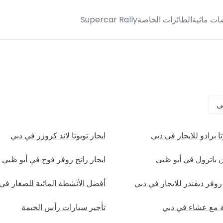
ات مائية
الطائرات الخاصة
Supercar Rally
ى
ا برادو للايجار في دبي
ايجار تويوتا لاند كروزر في دبي
ن باترول في أبو ظبي
ايجار رانج روفر فوج في أبو ظبي
روفر ديفندر للايجار في دبي
أفضل الأنشطة المائية للصغار في
ة مع عشاء في دبي
تأجير سيارات رأس الخيمة