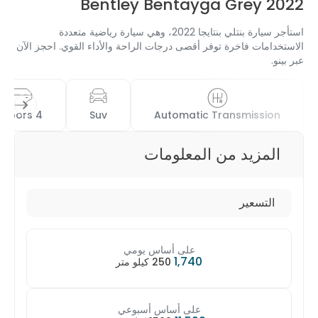
Bentley Bentayga G
استأجر سيارة بنتلي بنتايجا 2022، وهي سيارة رياضية متعددة
خرة توفر أقصى درجات الراحة والأداء القوي. احجز الآن
5 Seats
4 Doors
Suv
Automatic Trans
 من المعلومات
على أساس يومي
1,740
250 كيلو متر
على أساس أسبوعي