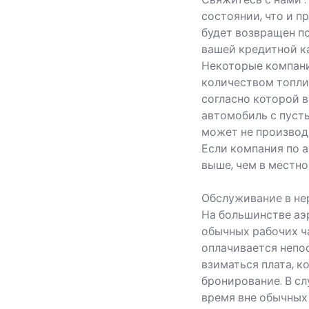
состоянии, что и п
будет возвращен по
вашей кредитной ка
Некоторые компани
количеством топлив
согласно которой 
автомобиль с пусты
может не производ
Если компания по 
выше, чем в местно
Обслуживание в не
На большинстве аэ
обычных рабочих ча
оплачивается непо
взиматься плата, к
бронирование. В сл
время вне обычных