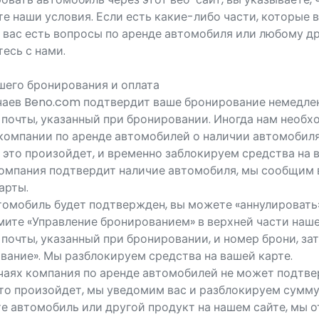
е наши условия. Если есть какие-либо части, которые 
у вас есть вопросы по аренде автомобиля или любому д
тесь с нами.
его бронирования и оплата
чаев Beno.com подтвердит ваше бронирование немедлен
 почты, указанный при бронировании. Иногда нам необ
компании по аренде автомобилей о наличии автомобиля
 это произойдет, и временно заблокируем средства на
 компания подтвердит наличие автомобиля, мы сообщим
арты.
томобиль будет подтвержден, вы можете «аннулировать
ите «Управление бронированием» в верхней части наше
почты, указанный при бронировании, и номер брони, з
вание». Мы разблокируем средства на вашей карте.
учаях компания по аренде автомобилей не может подтве
то произойдет, мы уведомим вас и разблокируем сумму 
те автомобиль или другой продукт на нашем сайте, мы 