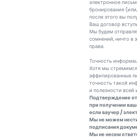
электронное письм
бронирования (или,
после этого вы по
Ваш договор вступи
Мы будем отправлят
сомнений, ничто в 
права.
Точность информа
Хотя мы стремимся
аффилированные лиц
точность такой инф
и полезности всей 
Подтверждение от
при получении ваш
если ваучер / эле
Мы не можем нести
подписания докуме
Мы не несем ответ