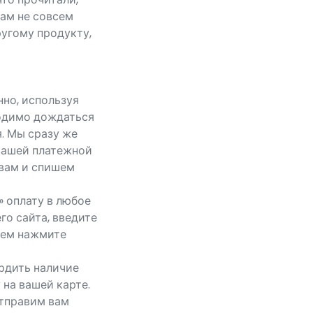
вам не совсем
ругому продукту,
но, используя
ходимо дождаться
. Мы сразу же
 вашей платежной
 вам и спишем
» оплату в любое
го сайта, введите
атем нажмите
рдить наличие
на вашей карте.
отправим вам