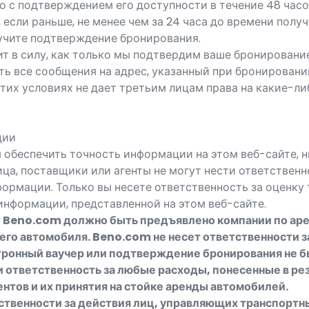
о с подтверждением его доступности в течение 48 часо
 если раньше, не менее чем за 24 часа до времени получ
лучите подтверждение бронирования.
т в силу, как только мы подтвердим ваше бронирование
ь все сообщения на адрес, указанный при бронировани
этих условиях не дает третьим лицам права на какие-л
ции
 обеспечить точность информации на этом веб-сайте, н
а, поставщики или агенты не могут нести ответственн
ормации. Только вы несете ответственность за оценку 
информации, представленной на этом веб-сайте.
 Beno.com должно быть предъявлено компании по ар
его автомобиля. Beno.com не несет ответственности за
ктронный ваучер или подтверждение бронирования не 
 ответственность за любые расходы, понесенные в ре
нтов и их принятия на стойке аренды автомобилей.
ственности за действия лиц, управляющих транспортн