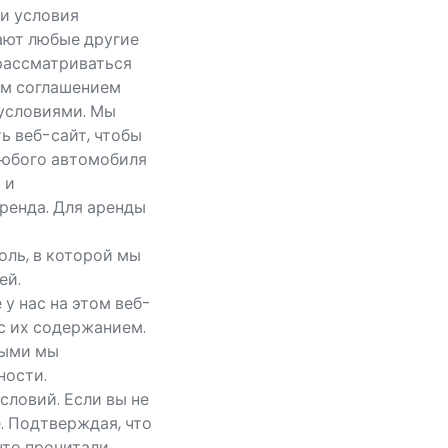
и условия
ают любые другие
рассматриваться
ым соглашением
условиями. Мы
ь веб-сайт, чтобы
любого автомобиля
 и
ренда. Для аренды
оль, в которой мы
ей.
у нас на этом веб-
 с их содержанием.
рыми мы
ности.
словий. Если вы не
. Подтверждая, что
что прочитали,