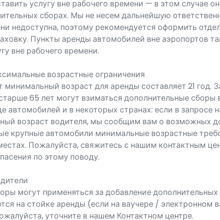
ставить услугу вне рабочего времени — в этом случае 
ительных сборах. Мы не несем дальнейшую ответственн
ени недоступна, поэтому рекомендуется оформить отде
аховку. Пункты аренды автомобилей вне аэропортов т
гу вне рабочего времени.
ксимальные возрастные ограничения
 минимальный возраст для аренды составляет 21 год. З
 старше 65 лет могут взиматься дополнительные сборы 
е автомобилей и в некоторых странах: если в запросе 
ьный возраст водителя, мы сообщим вам о возможных 
рые крупные автомобили минимальные возрастные треб
естах. Пожалуйста, свяжитесь с нашим контактным цен
пасения по этому поводу.
одители
оры могут применяться за добавление дополнительных 
тся на стойке аренды (если на ваучере / электронном 
Пожалуйста, уточните в нашем Контактном центре.