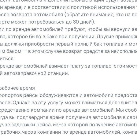
ри аренде, и в соответствии с политикой использования 
сле возврата автомобиля (обратите внимание, что на по
рте может потребоваться до 30 дней).
и по аренде автомобилей требуют, чтобы вы вернули а
а, которое было в баке при получении. Другие применя
вы должны приобрести первый полный бак топлива и мо
м баком — в этом случае возврат средств за неисполь
иться.
аренде автомобилей взимает плату за топливо, стоимос
й автозаправочной станции.
рабочее время
ропортов рейсы обслуживаются и автомобили предоста
сов. Однако за эту услугу может взиматься дополнител
средственно компании по аренде автомобилей. Мы сооб
огда вы подтвердите время получения автомобиля в сво
учае задержки рейса, из-за которой получение автомоб
 рабочих часов компании по аренде автомобилей, комп