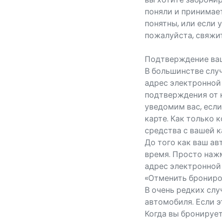
поняли и принимает
понятны, или если 
пожалуйста, свяжи
Подтверждение ваш
В большинстве слу
адрес электронной
подтверждения от 
уведомим вас, если
карте. Как только
средства с вашей к
До того как ваш ав
время. Просто нажм
адрес электронной 
«Отменить брониро
В очень редких сл
автомобиля. Если э
Когда вы бронируе