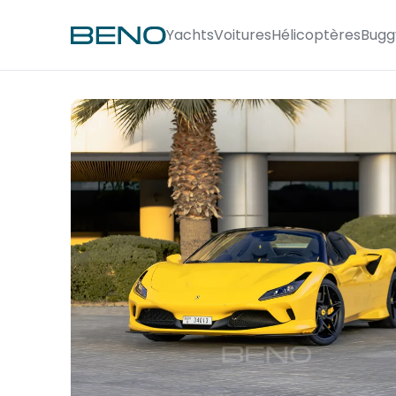
Yachts
Voitures
Hélicoptères
Bugg