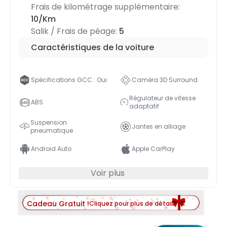
Frais de kilométrage supplémentaire:
10/Km
Salik / Frais de péage:
5
Caractéristiques de la voiture
Spécifications GCC : Oui
Caméra 3D Surround
Régulateur de vitesse
ABS
adaptatif
Suspension
Jantes en alliage
pneumatique
Android Auto
Apple CarPlay
Voir plus
Cadeau Gratuit !
Cliquez pour plus de détails