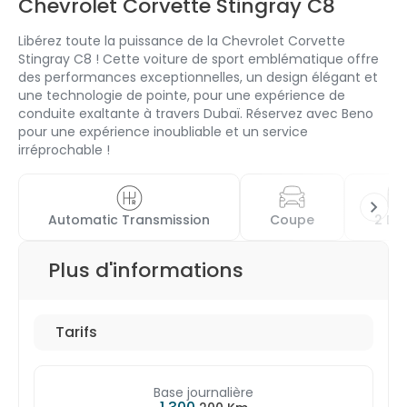
Chevrolet Corvette Stingray C8
Libérez toute la puissance de la Chevrolet Corvette
Stingray C8 ! Cette voiture de sport emblématique offre
des performances exceptionnelles, un design élégant et
une technologie de pointe, pour une expérience de
conduite exaltante à travers Dubaï. Réservez avec Beno
pour une expérience inoubliable et un service
irréprochable !
Automatic Transmission
Coupe
2 Do
Plus d'informations
Tarifs
Base journalière