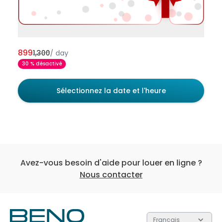
899
1,300
/
day
30 % désactivé
Sélectionnez la date et l'heure
Avez-vous besoin d'aide pour louer en ligne ?
Nous contacter
Français