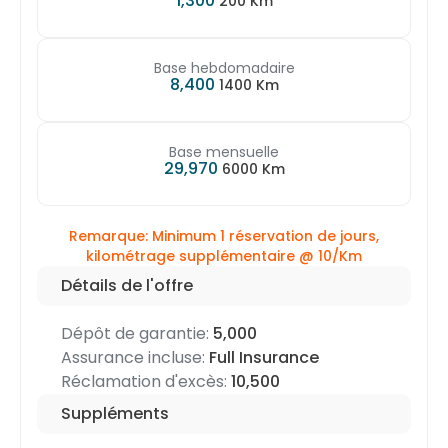
1,300
200 Km
Base hebdomadaire
8,400
1400 Km
Base mensuelle
29,970
6000 Km
Remarque: Minimum 1 réservation de jours,
kilométrage supplémentaire @
10/Km
Détails de l'offre
Dépôt de garantie:
5,000
Assurance incluse:
Full Insurance
Réclamation d'excès:
10,500
Suppléments