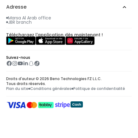
Un e-mail vous sera envoyé avec tous les
Adresse
détails, y compris votre cadeau gratuit.
Marsa Al Arab office
JBR branch
Téléchargez l'application dès maintenant !
Suivez-nous
Droits d'auteur © 2026 Beno Technologies FZ L.L.C.
Tous droits réservés.
Plan du site
Conditions générales
Politique de confidentialité