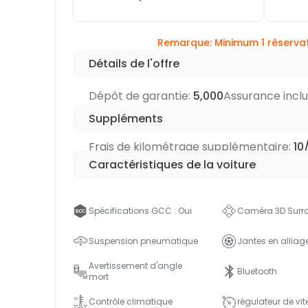
Remarque: Minimum 1 réservat
Détails de l'offre
Dépôt de garantie:
5,000
Assurance incl
Suppléments
Frais de kilométrage supplémentaire:
10
Caractéristiques de la voiture
Spécifications GCC : Oui
Caméra 3D Surr
Suspension pneumatique
Jantes en alliag
Avertissement d'angle
Bluetooth
mort
Contrôle climatique
régulateur de vit