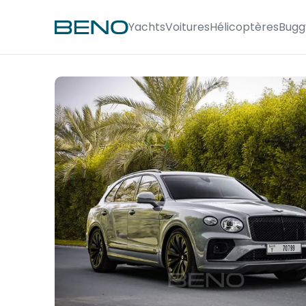
Yachts
Voitures
Hélicoptères
Bugg