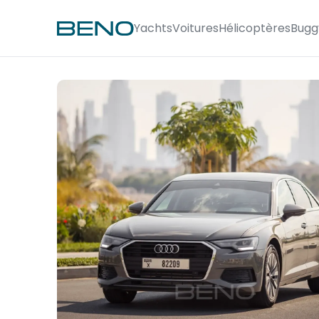
Yachts
Voitures
Hélicoptères
Bugg