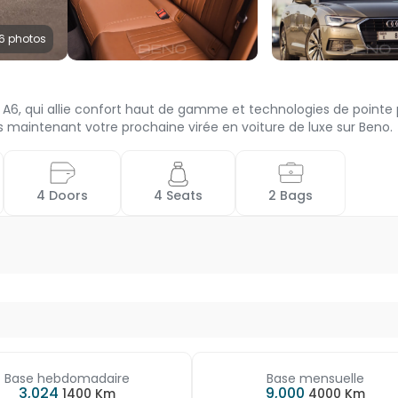
6 photos
i A6, qui allie confort haut de gamme et technologies de pointe
 maintenant votre prochaine virée en voiture de luxe sur Beno.
 4 Doors 
 4 Seats 
 2 Bags 
Base hebdomadaire
Base mensuelle
3,024
9,000
1400 Km
4000 Km