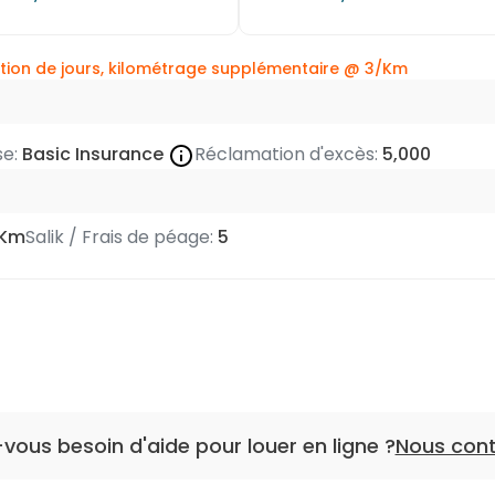
tion de jours, kilométrage supplémentaire @
3/Km
se:
Basic Insurance
Réclamation d'excès:
5,000
/Km
Salik / Frais de péage:
5
vous besoin d'aide pour louer en ligne ?
Nous con