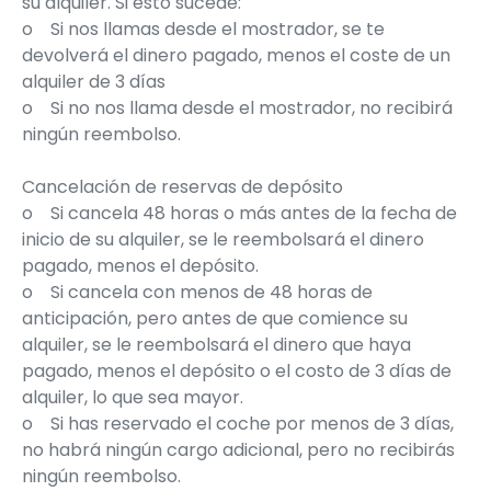
su alquiler. Si esto sucede:
o
Si nos llamas desde el mostrador, se te
devolverá el dinero pagado, menos el coste de un
alquiler de 3 días
o
Si no nos llama desde el mostrador, no recibirá
ningún reembolso.
Cancelación de reservas de depósito
o
Si cancela 48 horas o más antes de la fecha de
inicio de su alquiler, se le reembolsará el dinero
pagado, menos el depósito.
o
Si cancela con menos de 48 horas de
anticipación, pero antes de que comience su
alquiler, se le reembolsará el dinero que haya
pagado, menos el depósito o el costo de 3 días de
alquiler, lo que sea mayor.
o
Si has reservado el coche por menos de 3 días,
no habrá ningún cargo adicional, pero no recibirás
ningún reembolso.