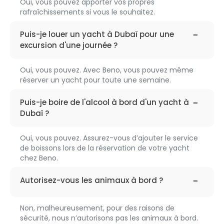
Oui, vous pouvez apporter vos propres
rafraîchissements si vous le souhaitez.
faq-
196
Puis-je louer un yacht à Dubaï pour une
excursion d'une journée ?
Oui, vous pouvez. Avec Beno, vous pouvez même
réserver un yacht pour toute une semaine.
faq-
197
Puis-je boire de l'alcool à bord d'un yacht à
Dubaï ?
Oui, vous pouvez. Assurez-vous d’ajouter le service
de boissons lors de la réservation de votre yacht
chez Beno.
faq-
198
Autorisez-vous les animaux à bord ?
Non, malheureusement, pour des raisons de
sécurité, nous n’autorisons pas les animaux à bord.