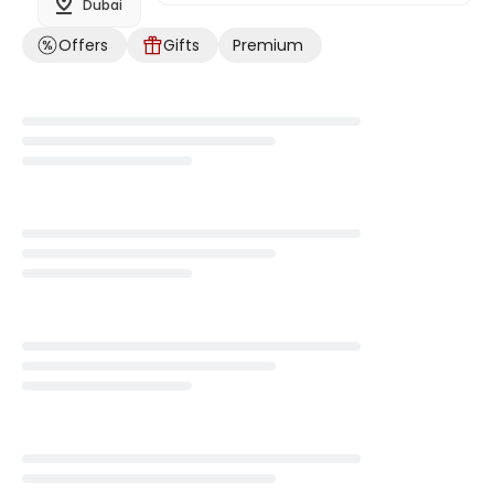
Dubai
Offers
Gifts
Premium
Loading...
Loading...
Loading...