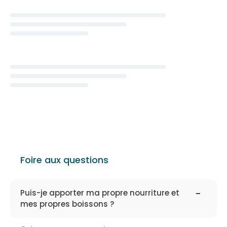
Loading...
Loading...
Foire aux questions
faq-
195
Puis-je apporter ma propre nourriture et
mes propres boissons ?