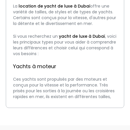
La 
location de yacht de luxe à Dubaï
offre une 
variété de tailles, de styles et de types de yachts. 
Certains sont conçus pour la vitesse, d'autres pour 
la détente et le divertissement en mer.
Si vous recherchez un 
yacht de luxe à Dubaï
, voici 
les principaux types pour vous aider à comprendre 
leurs différences et choisir celui qui correspond à 
vos besoins :
Yachts à moteur
Ces yachts sont propulsés par des moteurs et 
conçus pour la vitesse et la performance. Très 
prisés pour les sorties à la journée ou les croisières 
rapides en mer, ils existent en différentes tailles, 
allant de 30 pieds à plus de 100 pieds pour les 
méga yachts.
Yachts à voile