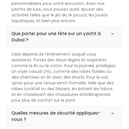
personnalisées pour votre excursion. Avec nos
yachts de luxe, vous pouvez aussi ajouter des
activités telles que le jet ski, le jacuzzi, les jouets
aquatiques, et bien plus encore.
faq-
202
Que porter pour une fête sur un yacht à
Dubaï ?
Cela dépend de l'événement auquel vous
assisterez. Portez des tissus légers et respirants
comme le lin ou le coton. Pour la journée, privilégiez
un style casual chic, comme des robes fluides ou
des chemises en lin avec des shorts. Pour le soir,
optez pour une tenue semi-formelle, telle que des
robes cocktail ou des blazers, en évitant les talons
et en choisissant des chaussures antidérapantes
pour plus de confort sur le pont.
faq-
203
Quelles mesures de sécurité appliquez-
vous ?